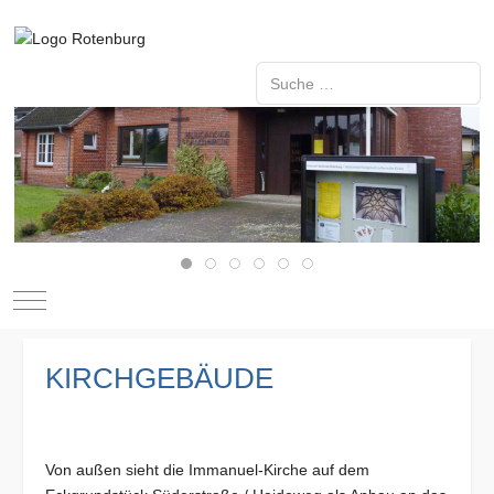
Suchen
Type 2 or more characters for resu
Mobile Menu Toggle
KIRCHGEBÄUDE
Von außen sieht die Immanuel-Kirche auf dem